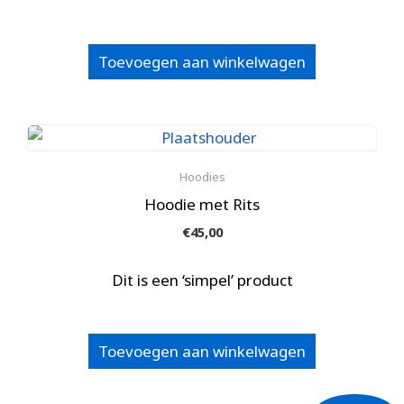
op
de
productpagina
Toevoegen aan winkelwagen
Hoodies
Hoodie met Rits
€
45,00
Dit is een ‘simpel’ product
Toevoegen aan winkelwagen