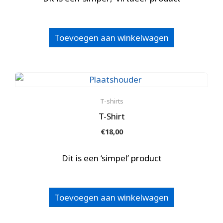
€3,00.
€2,00.
Toevoegen aan winkelwagen
T-shirts
T-Shirt
€
18,00
Dit is een ‘simpel’ product
Toevoegen aan winkelwagen